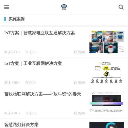
实施案例
IoT方案｜智慧家电互联互通解决方案
阅读(5839)
评论(0)
赞(
0
)
IoT方案｜工业互联网解决方案
阅读(3863)
评论(0)
赞(
0
)
畜牧物联网解决方案——“放牛班”的春天
阅读(4103)
评论(0)
赞(
0
)
智慧路灯解决方案