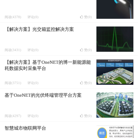
阅读(4378)
评论(0)
赞(
0
)
【解决方案】光交箱监控解决方案
阅读(3431)
评论(0)
赞(
0
)
【解决方案】基于OneNET的博一新能源能
耗数据实时采集平台
阅读(3751)
评论(0)
赞(
0
)
基于OneNET的光伏终端管理平台方案
阅读(4297)
评论(0)
赞(
0
)
智慧城市物联网平台