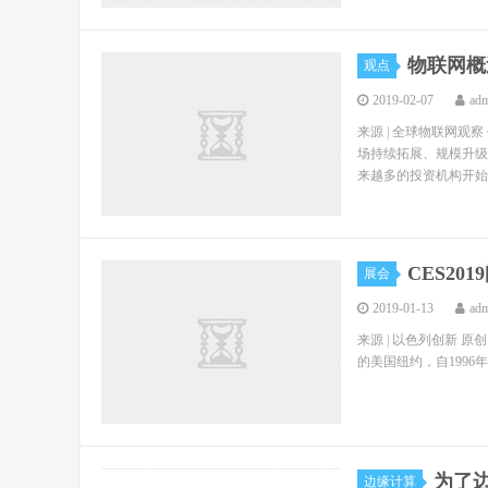
物联网概
观点
2019-02-07
ad
来源 | 全球物联网观
场持续拓展、规模升级
来越多的投资机构开始布
CES20
展会
2019-01-13
ad
来源 | 以色列创新 原创 | 
的美国纽约，自1996
为了
边缘计算