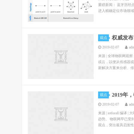
重磅新闻： 蓝牙历经点
进入精确定位市场领域..
权威发布
观点
2019-02-07
ad
来源 | 全球物联网观察 
或云，以便从传感器或
新解决方案来分析、传输
2019
观点
2019-02-07
ad
来源 | iotforal
趋势。 物联网早已受
观点，突出最具启发性的