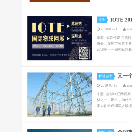
IOTE
展会
2019-03-21
ad
来源 | 物联传媒 
协会、深圳市智慧零售
2019第十一届国际物联网
又一
智慧城市
2019-03-18
ad
来源 | 全球物联网观
材之一。那么，为什么
将为你做详细深入解读。