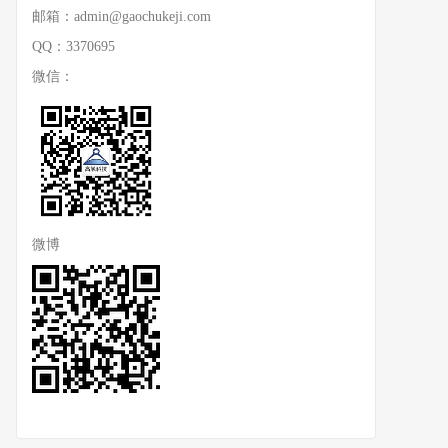
邮箱：admin@gaochukeji.com
QQ：3370695
微信：
微博