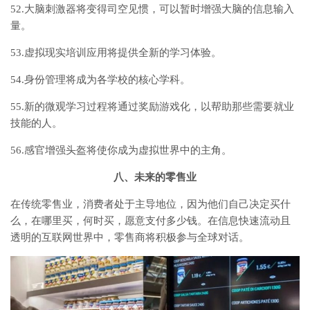
52.大脑刺激器将变得司空见惯，可以暂时增强大脑的信息输入
量。
53.虚拟现实培训应用将提供全新的学习体验。
54.身份管理将成为各学校的核心学科。
55.新的微观学习过程将通过奖励游戏化，以帮助那些需要就业
技能的人。
56.感官增强头盔将使你成为虚拟世界中的主角。
八、未来的零售业
在传统零售业，消费者处于主导地位，因为他们自己决定买什
么，在哪里买，何时买，愿意支付多少钱。在信息快速流动且
透明的互联网世界中，零售商将积极参与全球对话。