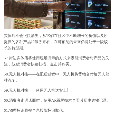
实体店不会很快消失，从它们在社区中不断增长的价值以及所
提供的各种产品和服务来看，在可预见的未来仍将处于一段较
长的转型期。
57.街边实体店将使用现场演示的方式来吸引消费者对产品的关
注，鼓励消费者快速扫描、点击并购买。
58.无人机对接——在配送过程中，无人机将货物交付给无人驾
驶汽车。
59.无人机对接——使用无人机送货上门。
60.消费者走进店面时，使用AR视觉技术查看其历史购物记录。
61.物理标识将被全息投影标识取代。