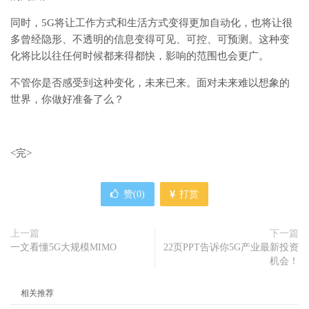
同时，5G将让工作方式和生活方式变得更加自动化，也将让很
多曾经隐形、不透明的信息变得可见、可控、可预测。这种变
化将比以往任何时候都来得都快，影响的范围也会更广。
不管你是否感受到这种变化，未来已来。面对未来难以想象的
世界，你做好准备了么？
<完>
赞(
0
)
打赏
上一篇
下一篇
一文看懂5G大规模MIMO
22页PPT告诉你5G产业最新投资
机会！
相关推荐