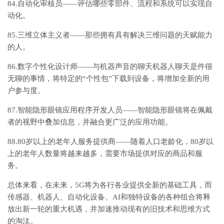
84.自动化审核员——评估哪些零部件、流程和系统可以实现自
动化。
85.三维立体主义者——那些拥有具有解决三维问题的天赋能力
的人。
86.数字个性化设计师——与机器声音的聊天机器人聊天是件很
无聊的事情，将特定的“个性包”下载到设备，将增加全新的用
户参与度。
87.智能隐形眼镜应用程序开发人员——智能隐形眼镜将在佩戴
者的视野中叠加信息，并融合更广泛的应用功能。
88.80岁以上的老年人服务提供商——随着人口老龄化，80岁以
上的老年人数量将越来越多，需要市场提供对应的商品和服
务。
总体来看，在未来，5G将为各行各业提供全新的基础工具，而
传感器、机器人、自动化设备、AI和独特设备的各种组合将释
放出新一轮的重大机遇，并加速推动现有的旧技术和思维方式
的淘汰。